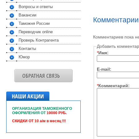
Вопросы и ответы
Вакансии
Комментарии
Таможня России
Переводчик online
Комментариев пока н
Проверь Контрагента
Добавить коммента
Контакты
*
Имя:
Юмор
E-mail:
*
Комментарий:
НАШИ АКЦИИ
ОРГАНИЗАЦИЯ ТАМОЖЕННОГО
ОФОРМЛЕНИЯ ОТ
10000 РУБ.
СКИДКИ ОТ 10 а/м в месяц !!!