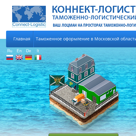
ВАШ ЛОЦМАН НА ПРОСТОРАХ ТАМОЖЕННО-ЛОГИ
Главная
Таможенное оформление в Московской област
Ru
En
De
It