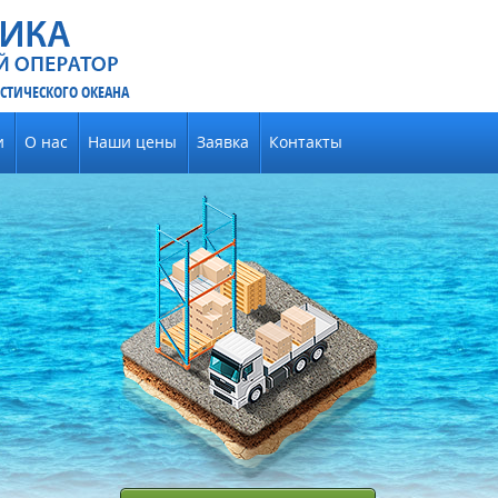
СТИЧЕСКОГО ОКЕАНА
и
О нас
Наши цены
Заявка
Контакты