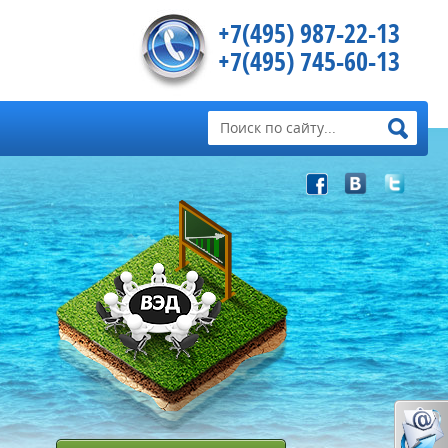
+7(495) 987-22-13
+7(495) 745-60-13