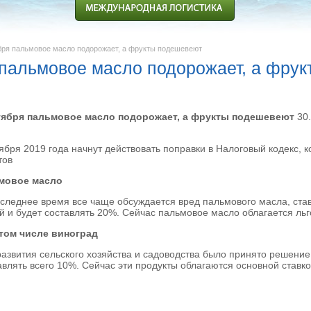
ября пальмовое масло подорожает, а фрукты подешевеют
 пальмовое масло подорожает, а фру
тября пальмовое масло подорожает, а фрукты подешевеют
30.
тября 2019 года начнут действовать поправки в Налоговый кодекс, 
тов
ьмовое масло
последнее время все чаще обсуждается вред пальмового масла, ста
й и будет составлять 20%. Сейчас пальмовое масло облагается льг
 том числе виноград
азвития сельского хозяйства и садоводства было принято решение 
авлять всего 10%. Сейчас эти продукты облагаются основной ставко