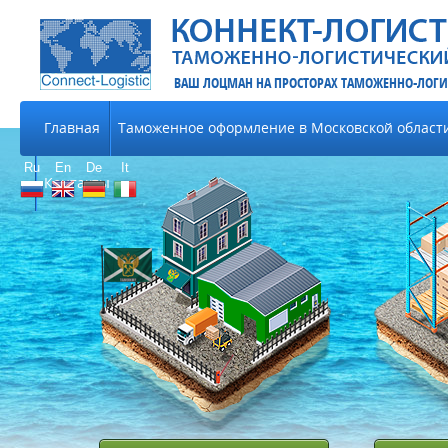
ВАШ ЛОЦМАН НА ПРОСТОРАХ ТАМОЖЕННО-ЛОГИ
Главная
Таможенное оформление в Московской област
Ru
En
De
It
Контакты