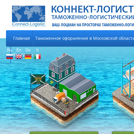
ВАШ ЛОЦМАН НА ПРОСТОРАХ ТАМОЖЕННО-ЛОГИ
Главная
Таможенное оформление в Московской област
Ru
En
De
It
Контакты